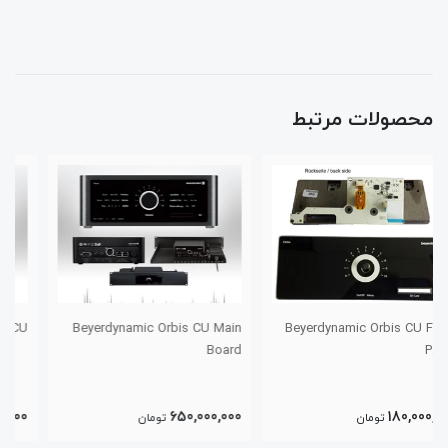
محصولات مرتبط
Beyerdynamic Orbis CU
Beyerdynamic Orbis CU Main
Board
750,000,000
650,000,000
تومان
تومان