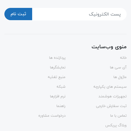
ثبت نام
منوی وب‌سایت
خانه
پردازنده ها
آی سی ها
نمایشگرها
ماژول ها
منبع تغذیه
سیستم های یکپارچه
شبکه
تجهیزات هوشمند
نرم افزارها
ثبت سفارش خارجی
راهنما
تماس با ما
درخواست مشاوره
وبلاگ پریکس