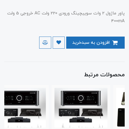
پاور ماژول 2 وات سوییچینگ ورودی 220 ولت AC خروجی 5 ولت
400mA
افزودن به سبدخرید
محصولات مرتبط