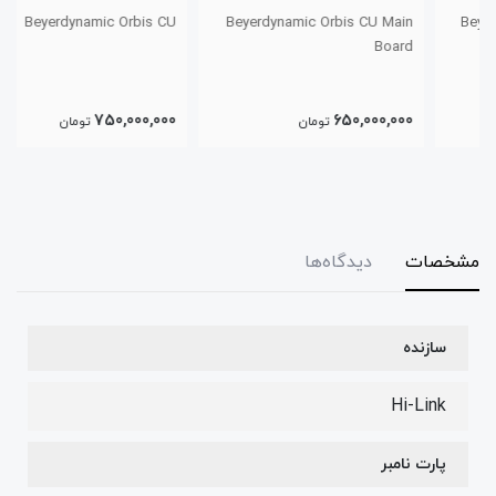
Beyerdynamic Orbis CU
Beyerdynamic Orbis CU Main
Board
750,000,000
650,000,000
تومان
تومان
مشخصات
دیدگاه‌ها
سازنده
Hi-Link
پارت نامبر