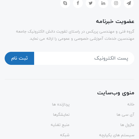
عضویت خبرنامه
گروه فنی و مهندسی پریکس در راستای تقویت دانش الکترونیک جامعه
مهندسین خدمات آموزشی خصوصی و عمومی را ارائه می نماید.
ثبت نام
منوی وب‌سایت
خانه
پردازنده ها
آی سی ها
نمایشگرها
ماژول ها
منبع تغذیه
سیستم های یکپارچه
شبکه