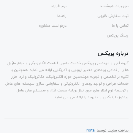
تجهیزات هوشمند
نرم افزارها
ثبت سفارش خارجی
راهنما
تماس با ما
درخواست مشاوره
وبلاگ پریکس
درباره پریکس
گروه فنی و مهندسی پریکس خدمات تامین قطعات الکترونیکی و انواع ماژول
ها را از تمامی برندهای معتبر اروپایی و آمریکایی ارائه می نماید. همچنین با
تکیه بر تخصص و تجربه مهندسین حوزه الکترونیک، مکاترونیک و نرم افزار
خدمات طراحی و تولید بردهای الکترونیکی و سفارشی سازی سیستم های عامل
و توسعه نرم افزار های مورد نیاز برپایه سخت افزار و سیستم های عامل
ویندوز، لینوکس و اندروید را ارائه می می نماید.
ساخت سایت توسط
Portal