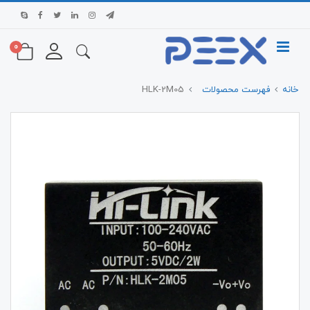
0
خانه
فهرست محصولات
HLK-2M05