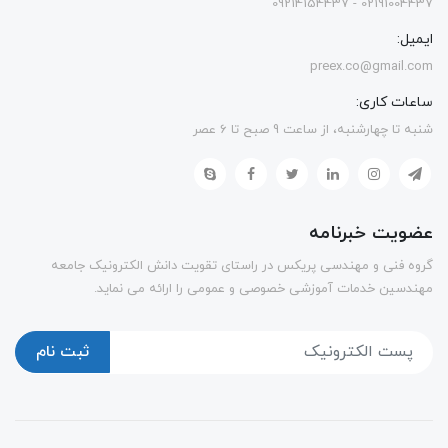
02191004437 - 09214154437
ایمیل:
preex.co@gmail.com
ساعات کاری:
شنبه تا چهارشنبه، از ساعت 9 صبح تا 6 عصر
عضویت خبرنامه
گروه فنی و مهندسی پریکس در راستای تقویت دانش الکترونیک جامعه
مهندسین خدمات آموزشی خصوصی و عمومی را ارائه می نماید.
ثبت نام