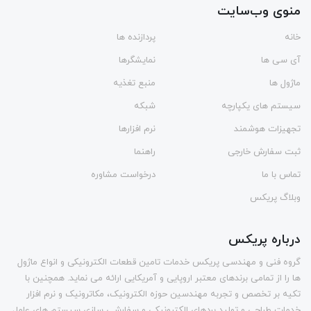
منوی وب‌سایت
خانه
پردازنده ها
آی سی ها
نمایشگرها
ماژول ها
منبع تغذیه
سیستم های یکپارچه
شبکه
تجهیزات هوشمند
نرم افزارها
ثبت سفارش خارجی
راهنما
تماس با ما
درخواست مشاوره
وبلاگ پریکس
درباره پریکس
گروه فنی و مهندسی پریکس خدمات تامین قطعات الکترونیکی و انواع ماژول
ها را از تمامی برندهای معتبر اروپایی و آمریکایی ارائه می نماید. همچنین با
تکیه بر تخصص و تجربه مهندسین حوزه الکترونیک، مکاترونیک و نرم افزار
خدمات طراحی و تولید بردهای الکترونیکی و سفارشی سازی سیستم های عامل