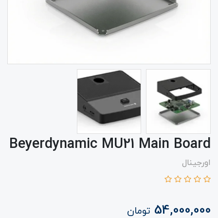
Beyerdynamic MU21 Main Board
اورجینال
54,000,000
تومان