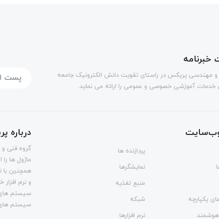
خبرنامه
و مهندسی پریکس در راستای تقویت دانش الکترونیک جامعه
خدمات آموزشی خصوصی و عمومی را ارائه می نماید.
ب‌سایت
درباره پ
گروه فنی و 
پردازنده ها
ماژول ها را 
نمایشگرها
همچنین با ت
و نرم افزار
منبع تغذیه
سیستم های عا
ی یکپارچه
شبکه
سیستم های ع
هوشمند
نرم افزارها