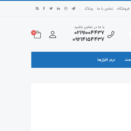
فروشگاه
تماس با ما
وبلاگ
با ما در تماس باشید
02191004437
0
09214154437
ند
نرم افزارها