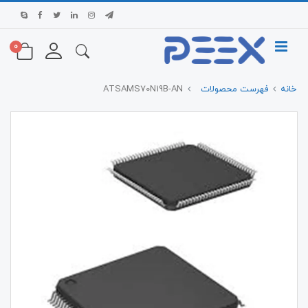
0
خانه
فهرست محصولات
ATSAMS70N19B-AN