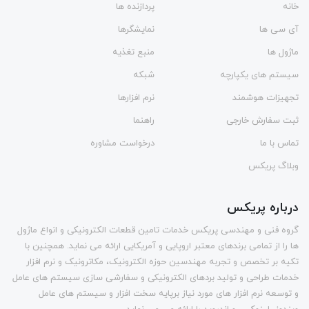
خانه
پردازنده ها
آی سی ها
نمایشگرها
ماژول ها
منبع تغذیه
سیستم های یکپارچه
شبکه
تجهیزات هوشمند
نرم افزارها
ثبت سفارش خارجی
راهنما
تماس با ما
درخواست مشاوره
وبلاگ پریکس
درباره پریکس
گروه فنی و مهندسی پریکس خدمات تامین قطعات الکترونیکی و انواع ماژول
ها را از تمامی برندهای معتبر اروپایی و آمریکایی ارائه می نماید. همچنین با
تکیه بر تخصص و تجربه مهندسین حوزه الکترونیک، مکاترونیک و نرم افزار
خدمات طراحی و تولید بردهای الکترونیکی و سفارشی سازی سیستم های عامل
و توسعه نرم افزار های مورد نیاز برپایه سخت افزار و سیستم های عامل