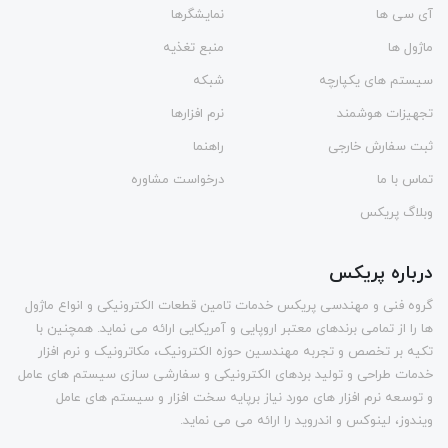
آی سی ها
نمایشگرها
ماژول ها
منبع تغذیه
سیستم های یکپارچه
شبکه
تجهیزات هوشمند
نرم افزارها
ثبت سفارش خارجی
راهنما
تماس با ما
درخواست مشاوره
وبلاگ پریکس
درباره پریکس
گروه فنی و مهندسی پریکس خدمات تامین قطعات الکترونیکی و انواع ماژول
ها را از تمامی برندهای معتبر اروپایی و آمریکایی ارائه می نماید. همچنین با
تکیه بر تخصص و تجربه مهندسین حوزه الکترونیک، مکاترونیک و نرم افزار
خدمات طراحی و تولید بردهای الکترونیکی و سفارشی سازی سیستم های عامل
و توسعه نرم افزار های مورد نیاز برپایه سخت افزار و سیستم های عامل
ویندوز، لینوکس و اندروید را ارائه می می نماید.