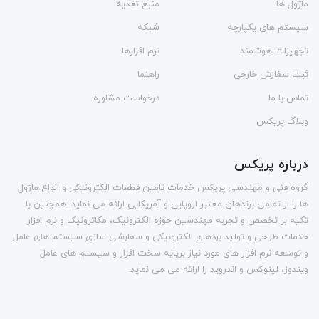
ماژول ها
منبع تغذیه
سیستم های یکپارچه
شبکه
تجهیزات هوشمند
نرم افزارها
ثبت سفارش خارجی
راهنما
تماس با ما
درخواست مشاوره
وبلاگ پریکس
درباره پریکس
گروه فنی و مهندسی پریکس خدمات تامین قطعات الکترونیکی و انواع ماژول
ها را از تمامی برندهای معتبر اروپایی و آمریکایی ارائه می نماید. همچنین با
تکیه بر تخصص و تجربه مهندسین حوزه الکترونیک، مکاترونیک و نرم افزار
خدمات طراحی و تولید بردهای الکترونیکی و سفارشی سازی سیستم های عامل
و توسعه نرم افزار های مورد نیاز برپایه سخت افزار و سیستم های عامل
ویندوز، لینوکس و اندروید را ارائه می می نماید.