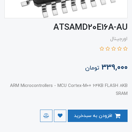
ATSAMD20E16A-AU
اورجینال
339,000
تومان
ARM Microcontrollers - MCU Cortex-M0+ 64KB FLASH 8KB
SRAM
افزودن به سبدخرید