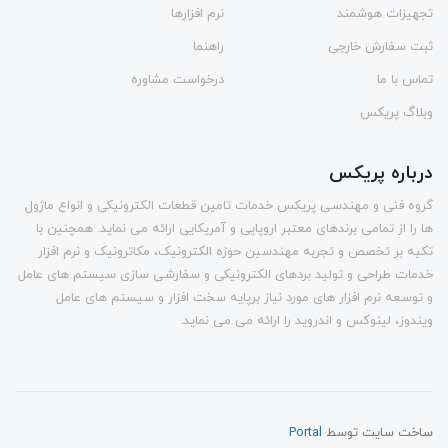
تجهیزات هوشمند
نرم افزارها
ثبت سفارش خارجی
راهنما
تماس با ما
درخواست مشاوره
وبلاگ پریکس
درباره پریکس
گروه فنی و مهندسی پریکس خدمات تامین قطعات الکترونیکی و انواع ماژول
ها را از تمامی برندهای معتبر اروپایی و آمریکایی ارائه می نماید. همچنین با
تکیه بر تخصص و تجربه مهندسین حوزه الکترونیک، مکاترونیک و نرم افزار
خدمات طراحی و تولید بردهای الکترونیکی و سفارشی سازی سیستم های عامل
و توسعه نرم افزار های مورد نیاز برپایه سخت افزار و سیستم های عامل
ویندوز، لینوکس و اندروید را ارائه می می نماید.
ساخت سایت توسط
Portal